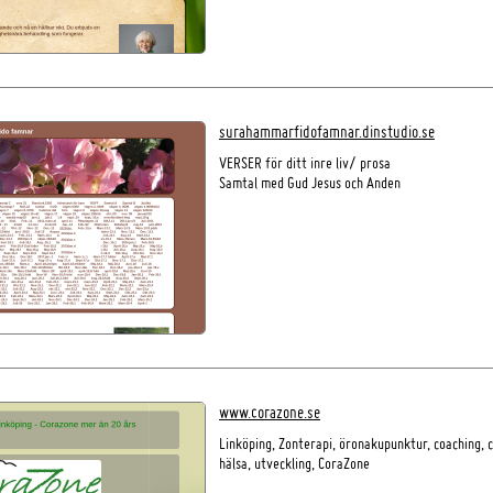
surahammarfidofamnar.dinstudio.se
VERSER för ditt inre liv/ prosa
Samtal med Gud Jesus och Anden
www.corazone.se
Linköping, Zonterapi, öronakupunktur, coaching, 
hälsa, utveckling, CoraZone