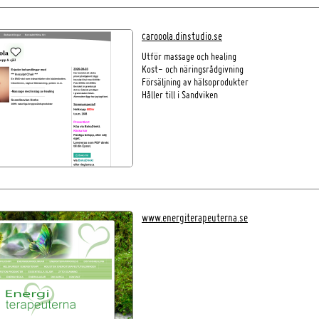
carooola.dinstudio.se
Utför massage och healing
Kost- och näringsrådgivning
Försäljning av hälsoprodukter
Håller till i Sandviken
www.energiterapeuterna.se