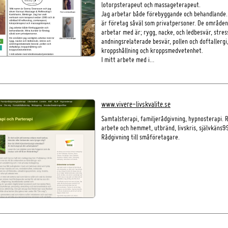
lotorpsterapeut och massageterapeut.
Jag arbetar både förebyggande och behandlande.
är företag såväl som privatpersoner. De områden 
arbetar med är; rygg, nacke, och ledbesvär, stres
andningsrelaterade besvär, pollen och doftallergi
kroppshållning och kroppsmedvetenhet.
I mitt arbete med i…
www.vivere-livskvalite.se
Samtalsterapi, familjerådgivning, hypnosterapi. 
arbete och hemmet, utbränd, livskris, självkäns9
Rådgivning till småföretagare.