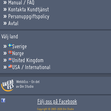
Manual / FAQ
Kontakta Kundtjänst
Personuppgiftspolicy
Avtal
Välj land
Sverige
Norge
United Kingdom
USA / International
WebbEss - En del
av Din Studio
Följ oss på Facebook
Copyright © 2003-2026 Din Studio