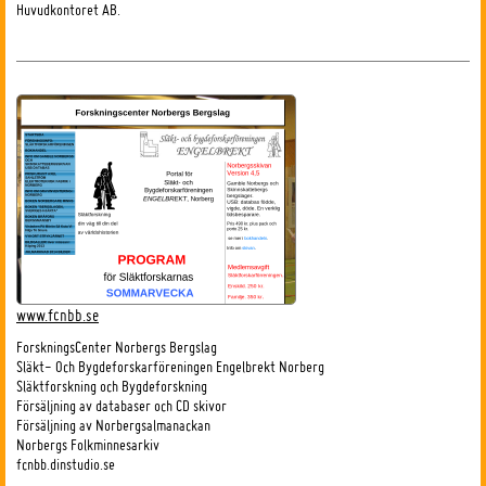
Huvudkontoret AB.
www.fcnbb.se
ForskningsCenter Norbergs Bergslag
Släkt- Och Bygdeforskarföreningen Engelbrekt Norberg
Släktforskning och Bygdeforskning
Försäljning av databaser och CD skivor
Försäljning av Norbergsalmanackan
Norbergs Folkminnesarkiv
fcnbb.dinstudio.se