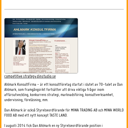
competitive.strategy.dinstudio.se
Ahlmark KonsultFirma - är ett konsultföretag startat i slutet av 70-talet av Dan
Ahlmark, som framgångsrikt fortsätter att driva viktiga frågor inom
affärsutveckling, konkurrens strategi, marknadsföring, konsultverksamhet,
undervisning, föreläsning, mm.
Dan Ahlmark är också Styrelseordförande för MIWA TRADING AB och MIWA WORLD
FOOD AB med ett nytt koncept TASTE LAND.
I augusti 2014 fick Dan Ahlmark en ny Styrelseordförande position i