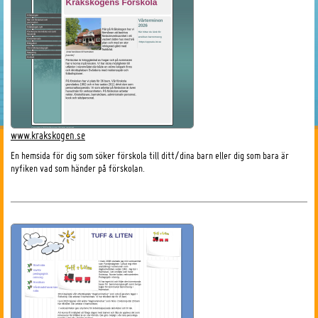
www.krakskogen.se
En hemsida för dig som söker förskola till ditt/dina barn eller dig som bara är
nyfiken vad som händer på förskolan.