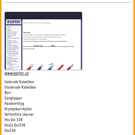
www.kantec.se
Isolerade Kabelskor
Oisolerade Kabelskor
Borr
Gängtappar
Handverktyg
Krympskarvhylsor
Vattentäta skarvar
Hss Din 338
HssCo Din338
Din338