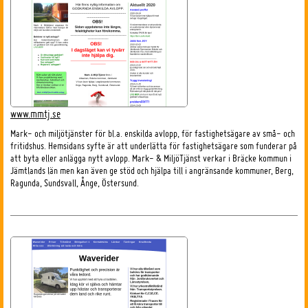
www.mmtj.se
Mark- och miljötjänster för bl.a. enskilda avlopp, för fastighetsägare av små- och
fritidshus. Hemsidans syfte är att underlätta för fastighetsägare som funderar på
att byta eller anlägga nytt avlopp. Mark- & MiljöTjänst verkar i Bräcke kommun i
Jämtlands län men kan även ge stöd och hjälpa till i angränsande kommuner, Berg,
Ragunda, Sundsvall, Ånge, Östersund.