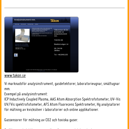
www.takon.se
Vi marknadsför analysinstrument, gasdetektorer, laboratorieugnar, smältugnar
mm.
Exempel på analysinstrument:
ICP Inductively Coupled Plasma, AAS Atom Absorption Spektrofotometer, UV-Vis
UV/Vis spektrofotometer, AFS Atom Fluorecens Spektrometer, Hg analysatorer
för mätning av kvicksilver i laboratorier och online applikationer.
Gassensorer för mätning av CO2 och toxiska gaser.