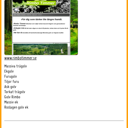
www.rimbotimmer.se
Massiva trägolv
Ekgolv
Furugolv
Tiljor furu
Ask golv
Torkat trägolv
Golv Rimbo
Massiv ek
Roslagen golv ek