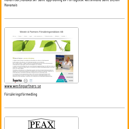
Havanais
www.westinpartners.se
Försäkringsförmedling