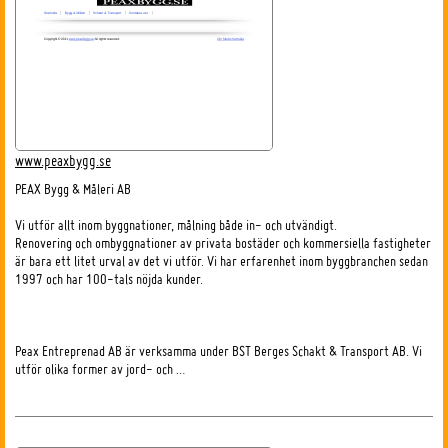
www.peaxbygg.se
PEAX Bygg & Måleri AB
Vi utför allt inom byggnationer, målning både in- och utvändigt.
Renovering och ombyggnationer av privata bostäder och kommersiella fastigheter
är bara ett litet urval av det vi utför. Vi har erfarenhet inom byggbranchen sedan
1997 och har 100-tals nöjda kunder.
Peax Entreprenad AB är verksamma under BST Berges Schakt & Transport AB. Vi
utför olika former av jord- och …